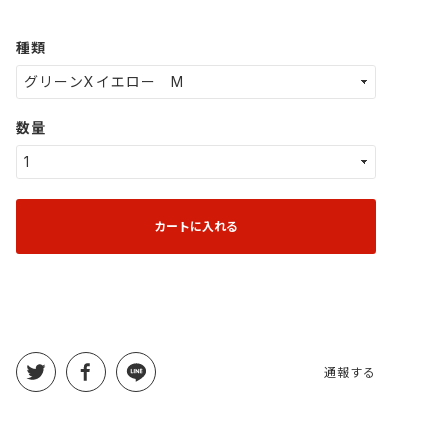
種類
数量
カートに入れる
通報する