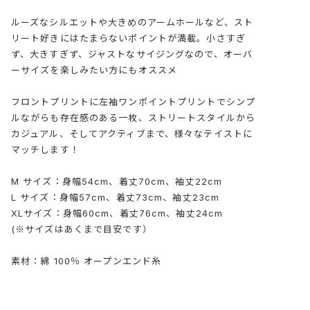
ルーズなシルエットや大きめのアームホールなど、スト
リート好きにはたまらないポイントが満載。小さすぎ
ず、大きすぎず、ジャストなサイジングなので、オーバ
ーサイズを楽しみたい方にもオススメ
フロントプリントに左袖ワンポイントプリントでシンプ
ルながらも存在感のある一枚、ストリートスタイルから
カジュアル、そしてアクティブまで、様々なテイストに
マッチします！
M サイズ：身幅54cm、着丈70cm、袖丈22cm
L サイズ：身幅57cm、着丈73cm、袖丈23cm
XLサイズ：身幅60cm、着丈76cm、袖丈24cm
(※サイズはあくまで目安です）
素材：綿 100％ オープンエンド糸