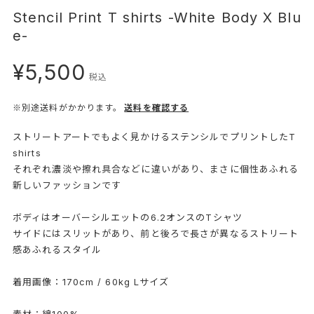
Stencil Print T shirts -White Body X Blu
e-
¥5,500
税込
※別途送料がかかります。
送料を確認する
ストリートアートでもよく見かけるステンシルでプリントしたT
shirts
それぞれ濃淡や擦れ具合などに違いがあり、まさに個性あふれる
新しいファッションです
ボディはオーバーシルエットの6.2オンスのTシャツ
サイドにはスリットがあり、前と後ろで長さが異なるストリート
感あふれるスタイル
着用画像：170cm / 60kg Lサイズ
素材：綿100%