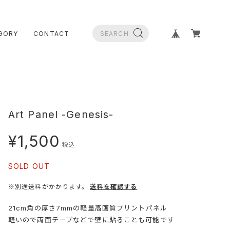
GORY
CONTACT
Art Panel -Genesis-
¥1,500
税込
SOLD OUT
※別途送料がかかります。
送料を確認する
21cm角の厚さ7mmの軽量高画質プリントパネル
軽いので両面テープなどで壁に貼ることも可能です