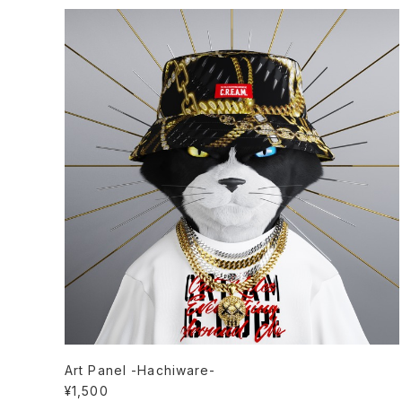
Art Panel -Hachiware-
¥1,500