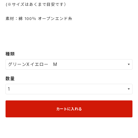
(※サイズはあくまで目安です）
素材：綿 100％ オープンエンド糸
種類
数量
カートに入れる