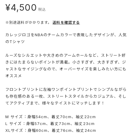
¥4,500
税込
※別途送料がかかります。
送料を確認する
カレッジロゴをNBAのチームカラーで表現したデザインが、人気
のTシャツ
ルーズなシルエットや大きめのアームホールなど、ストリート好
きにはたまらないポイントが満載。小さすぎず、大きすぎず、ジ
ャストなサイジングなので、オーバーサイズを楽しみたい方にも
オススメ
フロントプリントに左袖ワンポイントプリントでシンプルながら
も存在感のある一枚、ストリートスタイルからカジュアル、そし
てアクティブまで、様々なテイストにマッチします！
M サイズ：身幅54cm、着丈70cm、袖丈22cm
L サイズ：身幅57cm、着丈73cm、袖丈23cm
XLサイズ：身幅60cm、着丈76cm、袖丈24cm