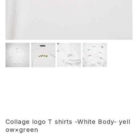
Collage logo T shirts -White Body- yell
ow×green