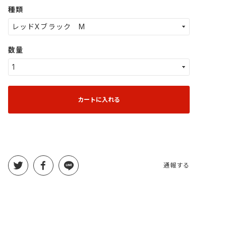
種類
数量
カートに入れる
通報する