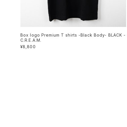
Box logo Premium T shirts -Black Body- BLACK -
C.R.E.A.M.
¥8,800