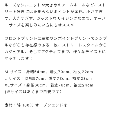
ルーズなシルエットや大きめのアームホールなど、スト
リート好きにはたまらないポイントが満載。小さすぎ
ず、大きすぎず、ジャストなサイジングなので、オーバ
ーサイズを楽しみたい方にもオススメ
フロントプリントに左袖ワンポイントプリントでシンプ
ルながらも存在感のある一枚、ストリートスタイルから
カジュアル、そしてアクティブまで、様々なテイストに
マッチします！
M サイズ：身幅54cm、着丈70cm、袖丈22cm
L サイズ：身幅57cm、着丈73cm、袖丈23cm
XLサイズ：身幅60cm、着丈76cm、袖丈24cm
(※サイズはあくまで目安です）
素材：綿 100％ オープンエンド糸