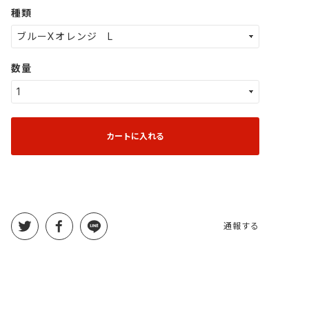
種類
数量
カートに入れる
通報する