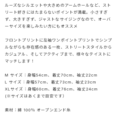
ルーズなシルエットや大きめのアームホールなど、スト
リート好きにはたまらないポイントが満載。小さすぎ
ず、大きすぎず、ジャストなサイジングなので、オーバ
ーサイズを楽しみたい方にもオススメ
フロントプリントに左袖ワンポイントプリントでシンプ
ルながらも存在感のある一枚、ストリートスタイルから
カジュアル、そしてアクティブまで、様々なテイストに
マッチします！
M サイズ：身幅54cm、着丈70cm、袖丈22cm
L サイズ：身幅57cm、着丈73cm、袖丈23cm
XLサイズ：身幅60cm、着丈76cm、袖丈24cm
(※サイズはあくまで目安です）
素材：綿 100％ オープンエンド糸