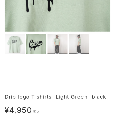
Drip logo T shirts -Light Green- black
¥4,950
税込