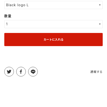
数量
カートに入れる
通報する