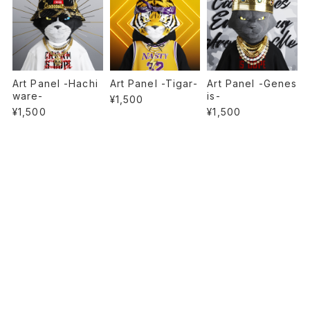
Art Panel -Hachi
Art Panel -Tigar-
Art Panel -Genes
ware-
is-
¥1,500
¥1,500
¥1,500
PAGE TOP