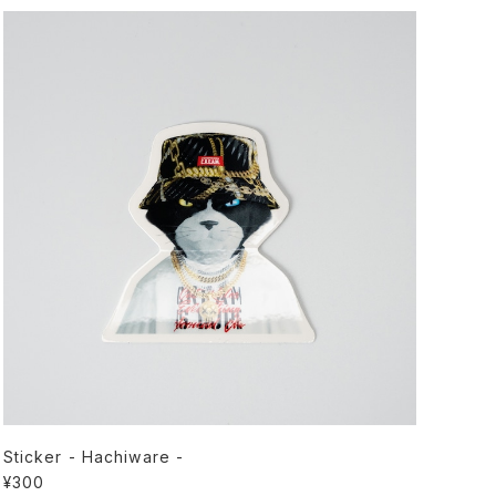
Sticker - Hachiware -
¥300