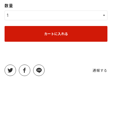
数量
カートに入れる
通報する