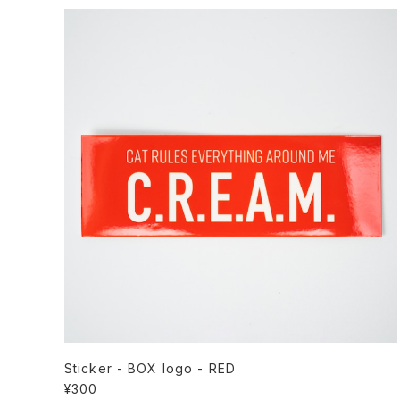
Sticker - BOX logo - RED
¥300