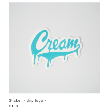
Sticker - drip logo -
¥300