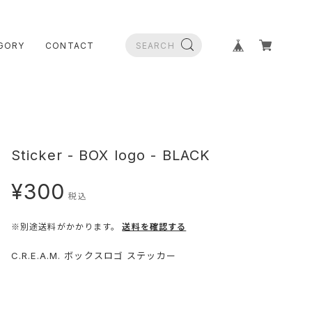
GORY
CONTACT
Sticker - BOX logo - BLACK
¥300
税込
※別途送料がかかります。
送料を確認する
C.R.E.A.M. ボックスロゴ ステッカー