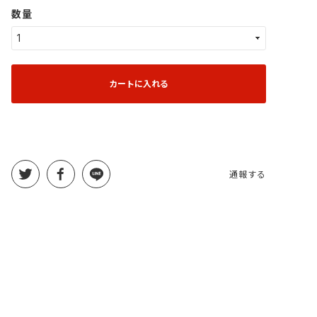
数量
カートに入れる
通報する