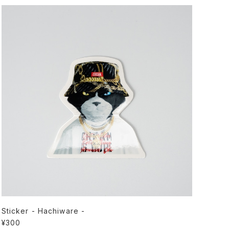
Sticker - Hachiware -
¥300