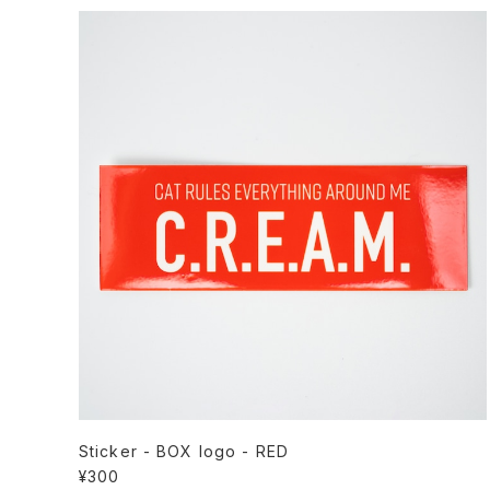
Sticker - BOX logo - RED
¥300