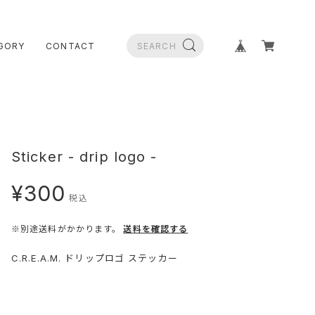
GORY
CONTACT
Sticker - drip logo -
¥300
税込
※別途送料がかかります。
送料を確認する
C.R.E.A.M. ドリップロゴ ステッカー