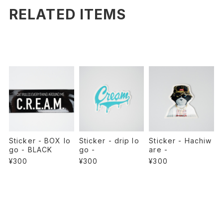
RELATED ITEMS
Sticker - BOX lo
Sticker - drip lo
Sticker - Hachiw
go - BLACK
go -
are -
¥300
¥300
¥300