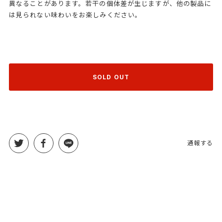
異なることがあります。若干の個体差が生じますが、他の製品に
は見られない味わいをお楽しみください。
SOLD OUT
通報する