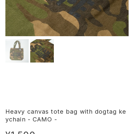
Heavy canvas tote bag with dogtag ke
ychain - CAMO -