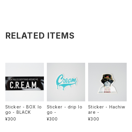
RELATED ITEMS
Sticker - BOX lo
Sticker - drip lo
Sticker - Hachiw
go - BLACK
go -
are -
¥300
¥300
¥300