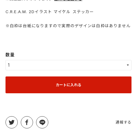
C.R.E.A.M. 2Dイラスト マイケル ステッカー
※白枠は台紙になりますので実際のデザインは白枠はありません
数量
カートに入れる
通報する